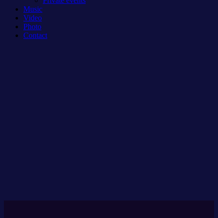
Private events
Music
Video
Photo
Contact