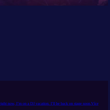
ght now, I’m on a DJ vacation. I’ll be back on stage soon.
Více