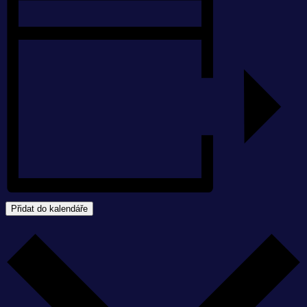
Přidat do kalendáře