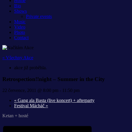
Home
Bio
Shows
Private events
Music
Video
Photo
Contact
« Všechny Akce
akce již proběhla.
Retrospection!!night – Summer in the City
22 července, 2011 @ 8:00 pm
-
11:50 pm
«
Gang ala Basta (live koncert) + afterparty
Festival Mácháč
»
Ketan + hosté