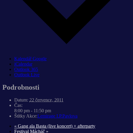
Kalendář Google
iCalendar
Outlook 365
Outlook Live
Podrobnosti
Datum:
22 července, 2011
Čas:
8:00 pm - 11:50 pm
Štítky Akce:
Lemirage I.P.Pavlova
«
Gang ala Basta (live koncert) + afterparty
Festival Mácháč
»