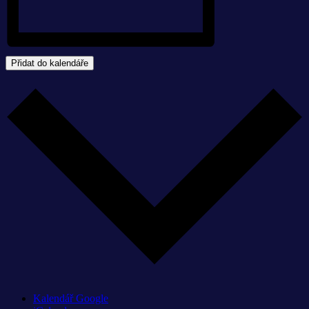
Přidat do kalendáře
Kalendář Google