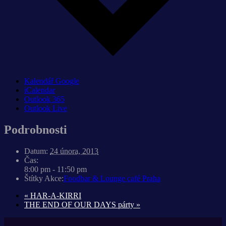
Kalendář Google
iCalendar
Outlook 365
Outlook Live
Podrobnosti
Datum:
24 února, 2013
Čas:
8:00 pm - 11:50 pm
Štítky Akce:
Foodbar & Lounge café Praha
«
HAR-A-KIRRI
THE END OF OUR DAYS párty
»