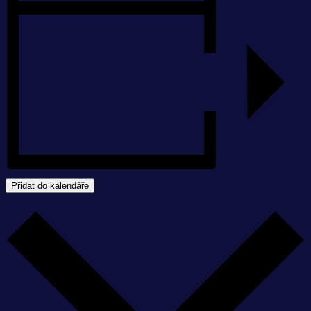
Přidat do kalendáře