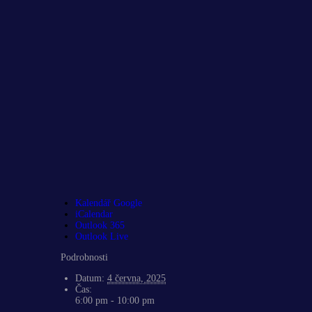
Kalendář Google
iCalendar
Outlook 365
Outlook Live
Podrobnosti
Datum:
4 června, 2025
Čas:
6:00 pm - 10:00 pm