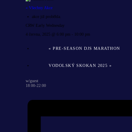
« Všechny Akce
akce již proběhla.
CRW Early Wednesday
4 června, 2025 @ 6:00 pm
-
10:00 pm
«
PRE-SEASON DJS MARATHON
VODOLSKÝ SKOKAN 2025
»
w/guest
18:00-22:00