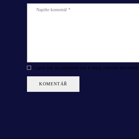
I agree that my submitted data is being collected and stored.