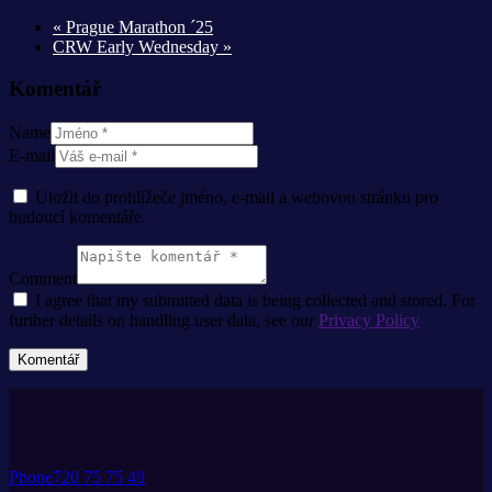
«
Prague Marathon ´25
CRW Early Wednesday
»
Komentář
Name
E-mail
Uložit do prohlížeče jméno, e-mail a webovou stránku pro
budoucí komentáře.
Comment
I agree that my submitted data is being collected and stored. For
further details on handling user data, see our
Privacy Policy
Phone
720 75 75 49