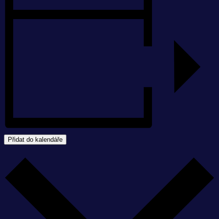
Přidat do kalendáře