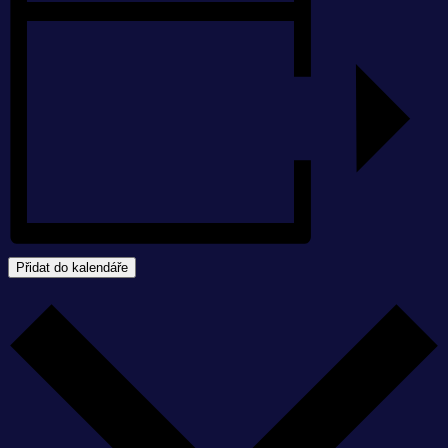
Přidat do kalendáře