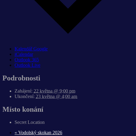
Kalendář Google
iCalendar
Outlook 365
Outlook Live
Podrobnosti
Zahájení:
22 května @ 9:00 pm
Ukončení:
23 května @ 4:00 am
Místo konání
Secret Location
«
Vodolský skokan 2026