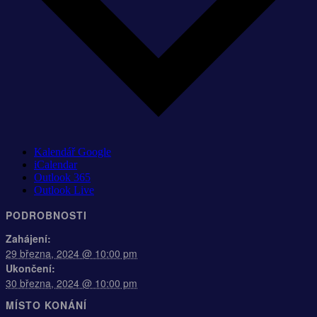
Kalendář Google
iCalendar
Outlook 365
Outlook Live
PODROBNOSTI
Zahájení:
29 března, 2024 @ 10:00 pm
Ukončení:
30 března, 2024 @ 10:00 pm
MÍSTO KONÁNÍ