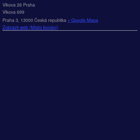
Vlkova 26 Praha
Vlkova 699
Praha 3
,
13000
Česká republika
+ Google Mapa
Zobrazit web (Místo konání)