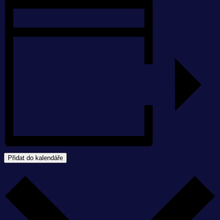
Přidat do kalendáře