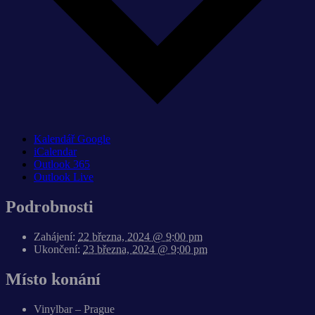
Kalendář Google
iCalendar
Outlook 365
Outlook Live
Podrobnosti
Zahájení:
22 března, 2024 @ 9:00 pm
Ukončení:
23 března, 2024 @ 9:00 pm
Místo konání
Vinylbar – Prague