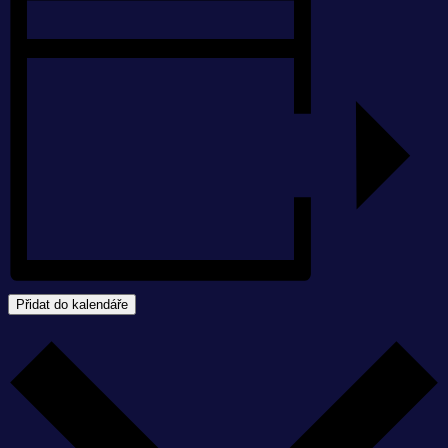
Přidat do kalendáře