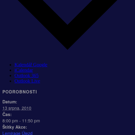
Kalendář Google
iCalendar
Outlook 365
Outlook Live
PODROBNOSTI
Datum:
13 srpna, 2010
Čas:
8:00 pm - 11:50 pm
Štítky Akce:
Lemirage Újezd