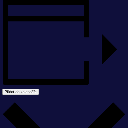
Přidat do kalendáře