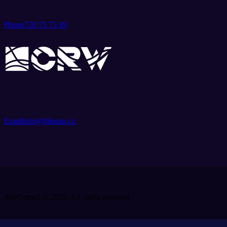
Phone
720 75 75 49
Email
info@djketan.cz
4BeCome1 © 2026. All rights reserved.