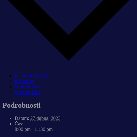
Kalendář Google
iCalendar
Outlook 365
Outlook Live
Podrobnosti
Datum:
27 dubna, 2023
Čas:
8:00 pm - 11:30 pm