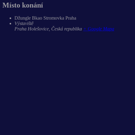
Místo konání
Džungle Bkao Stromovka Praha
Výstaviště
Praha Holešovice
,
Česká republika
+ Google Mapa