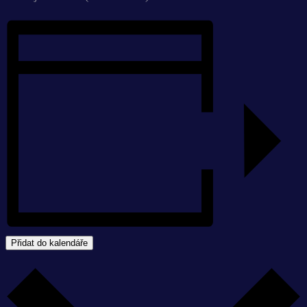
Přidat do kalendáře