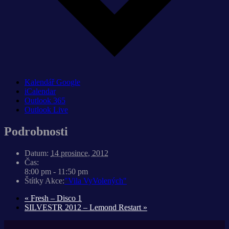
Kalendář Google
iCalendar
Outlook 365
Outlook Live
Podrobnosti
Datum:
14 prosince, 2012
Čas:
8:00 pm - 11:50 pm
Štítky Akce:
"Vila VyVolených"
«
Fresh – Disco 1
SILVESTR 2012 – Lemond Restart
»