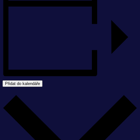
Přidat do kalendáře