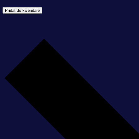
Přidat do kalendáře