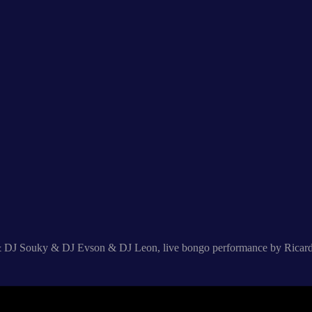
& DJ Souky & DJ Evson & DJ Leon, live bongo performance by Ricardo