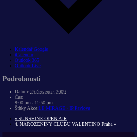
Kalendář Google
iCalendar
Outlook 365
Outlook Live
Podrobnosti
Datum:
25 července, 2009
Čas:
8:00 pm - 11:50 pm
Štítky Akce:
LE MIRAGE - IP Pavlova
«
SUNSHINE OPEN AIR
4. NAROZENINY CLUBU VALENTINO Praha
»