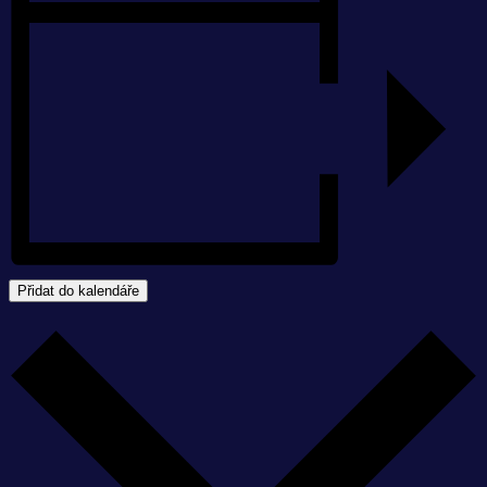
Přidat do kalendáře