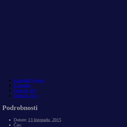
Kalendář Google
iCalendar
Outlook 365
Outlook Live
Podrobnosti
Datum:
13 listopadu, 2015
Čas: