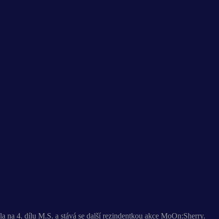
pila na 4. dílu M.S. a stává se další rezindentkou akce MoOn:Sherry.