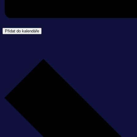
Přidat do kalendáře