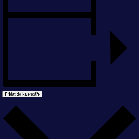
Přidat do kalendáře