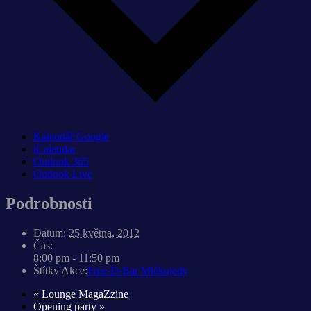
Kalendář Google
iCalendar
Outlook 365
Outlook Live
Podrobnosti
Datum:
25 května, 2012
Čas:
8:00 pm - 11:50 pm
Štítky Akce:
Free-D-Bar Mlékojedy
«
Lounge MagaZzine
Opening party
»