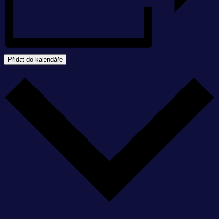
Přidat do kalendáře