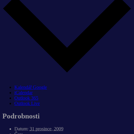
Kalendář Google
iCalendar
Outlook 365
Outlook Live
Podrobnosti
Datum:
31 prosince, 2009