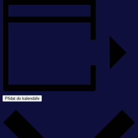
Přidat do kalendáře