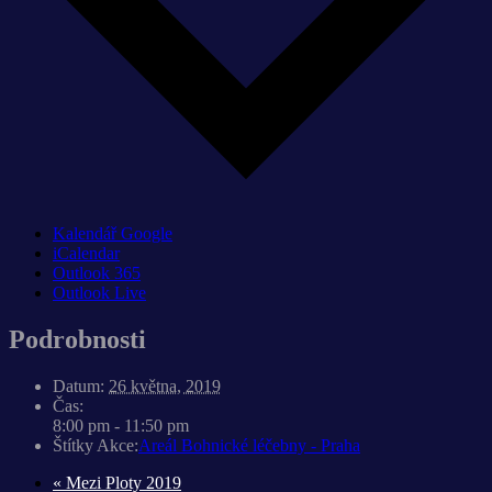
Kalendář Google
iCalendar
Outlook 365
Outlook Live
Podrobnosti
Datum:
26 května, 2019
Čas:
8:00 pm - 11:50 pm
Štítky Akce:
Areál Bohnické léčebny - Praha
«
Mezi Ploty 2019