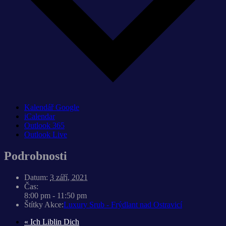
Kalendář Google
iCalendar
Outlook 365
Outlook Live
Podrobnosti
Datum:
3 září, 2021
Čas:
8:00 pm - 11:50 pm
Štítky Akce:
Luxury Srub - Frýdlant nad Ostravicí
«
Ich Liblin Dich