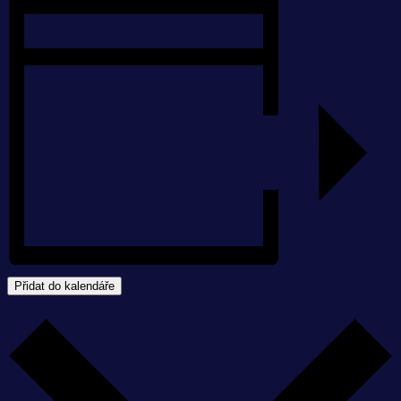
Přidat do kalendáře