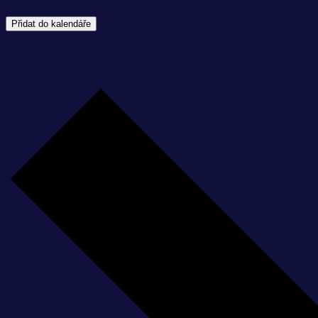
Přidat do kalendáře