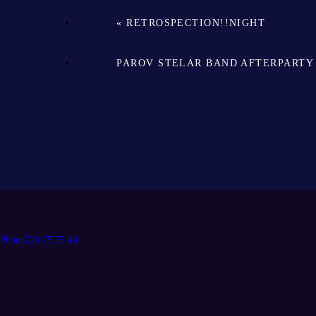
«
RETROSPECTION!!NIGHT
PAROV STELAR BAND AFTERPART
Phone
720 75 75 49