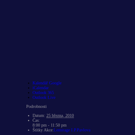
Kalendář Google
iCalendar
Outlook 365
Outlook Live
Podrobnosti
Datum:
25 března, 2010
Čas:
8:00 pm - 11:50 pm
Štítky Akce:
Lemirage I.P.Pavlova