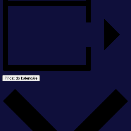
Přidat do kalendáře