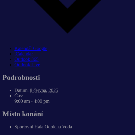
Kalendář Google
iCalendar
Outlook 365
Outlook Live
Podrobnosti
Datum:
8 června, 2025
Čas:
9:00 am - 4:00 pm
Místo konání
Sportovní Hala Odolena Voda