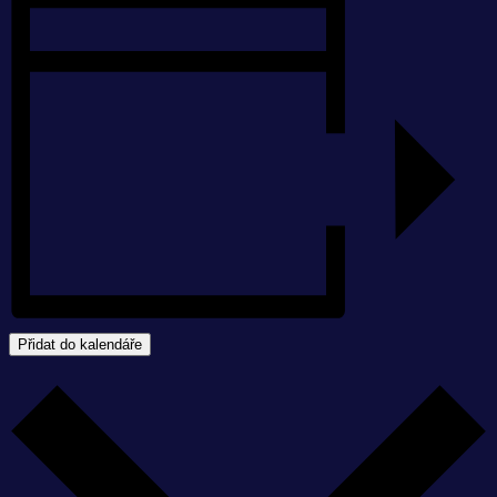
Přidat do kalendáře