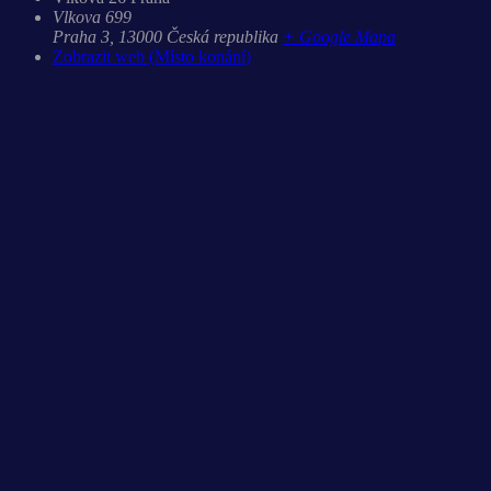
Vlkova 699
Praha 3
,
13000
Česká republika
+ Google Mapa
Zobrazit web (Místo konání)