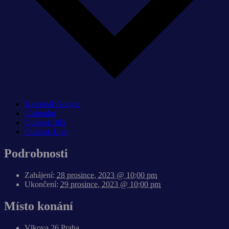
Kalendář Google
iCalendar
Outlook 365
Outlook Live
Podrobnosti
Zahájení:
28 prosince, 2023 @ 10:00 pm
Ukončení:
29 prosince, 2023 @ 10:00 pm
Místo konání
Vlkova 26 Praha