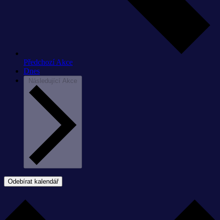
Předchozí
Akce
Dnes
Následující
Akce
Odebírat kalendář