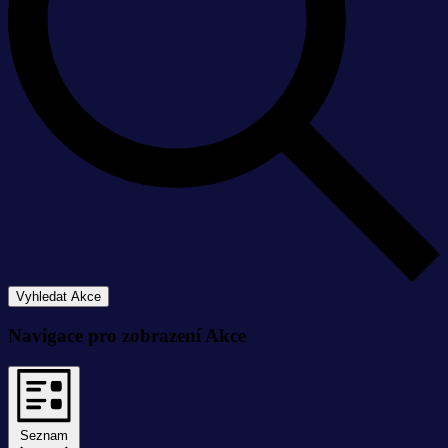
Vyhledat Akce
Navigace pro zobrazení Akce
Seznam