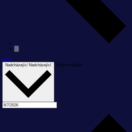
Dnes
Vyberte datum.
Nadcházející
Nadcházející