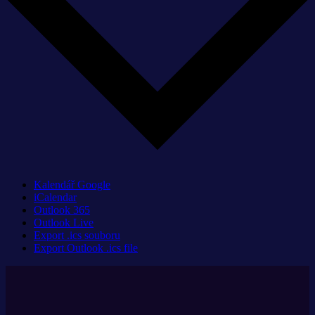
Kalendář Google
iCalendar
Outlook 365
Outlook Live
Export .ics souboru
Export Outlook .ics file