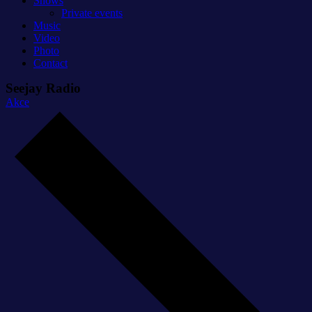
Shows
Private events
Music
Video
Photo
Contact
Seejay Radio
Akce