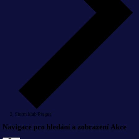
Storm klub Prague
Akce
Navigace pro hledání a zobrazení Akce