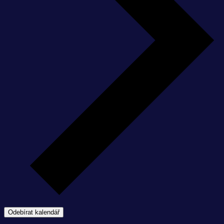
Odebírat kalendář