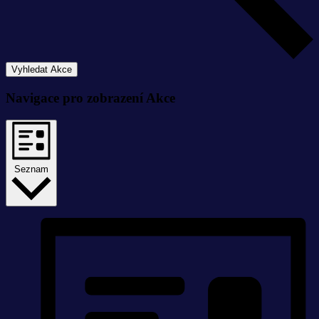
Vyhledat Akce
Navigace pro zobrazení Akce
Seznam