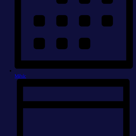
Měsíc