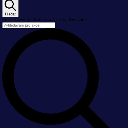
Hledat
Enter Keyword. Search for Akce by Keyword.