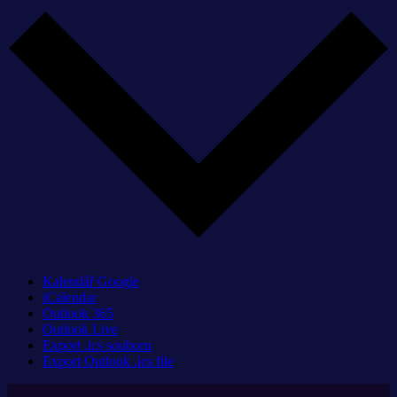
Kalendář Google
iCalendar
Outlook 365
Outlook Live
Export .ics souboru
Export Outlook .ics file