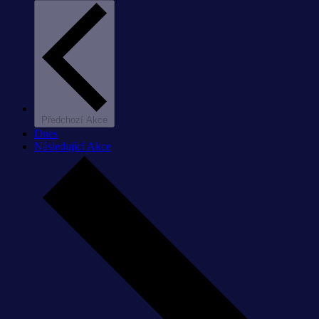
Předchozí
Akce
Dnes
Následující
Akce