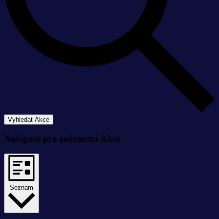
Vyhledat Akce
Navigace pro zobrazení Akce
Seznam