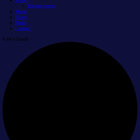
Shows
Private events
Music
Video
Photo
Contact
0 akce found.