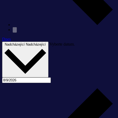
Dnes
Vyberte datum.
Nadcházející
Nadcházející