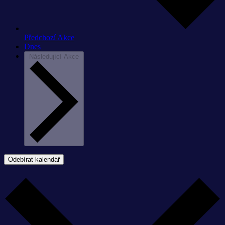
Předchozí
Akce
Dnes
Následující
Akce
Odebírat kalendář