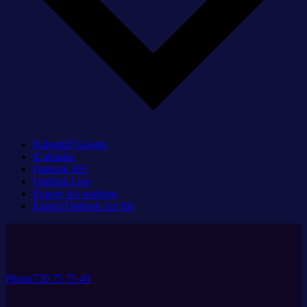
Kalendář Google
iCalendar
Outlook 365
Outlook Live
Export .ics souboru
Export Outlook .ics file
Phone
720 75 75 49