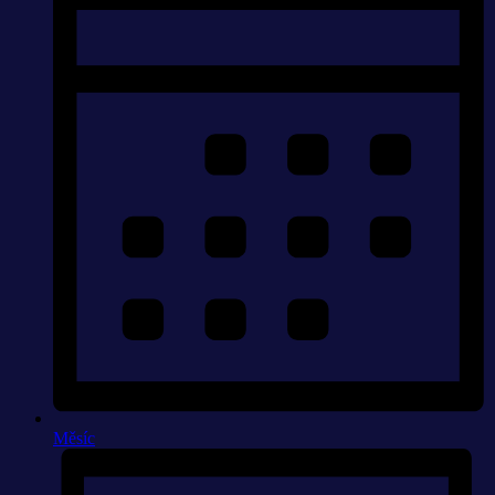
Měsíc