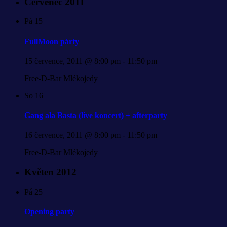
Červenec 2011
Pá
15
FullMoon párty
15 července, 2011 @ 8:00 pm
-
11:50 pm
Free-D-Bar Mlékojedy
So
16
Gang ala Basta (live koncert) + afterparty
16 července, 2011 @ 8:00 pm
-
11:50 pm
Free-D-Bar Mlékojedy
Květen 2012
Pá
25
Opening party