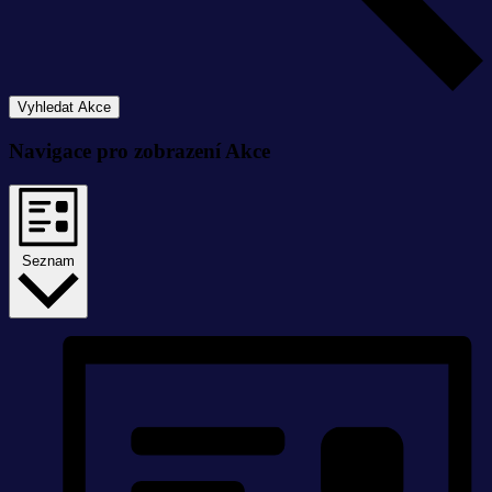
Vyhledat Akce
Navigace pro zobrazení Akce
Seznam