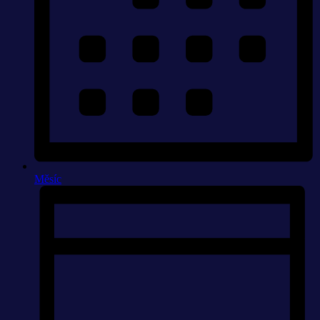
Měsíc