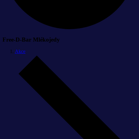
Free-D-Bar Mlékojedy
Akce