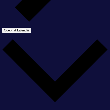
Odebírat kalendář