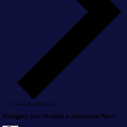
Free-D-Bar Mlékojedy
Akce
Navigace pro hledání a zobrazení Akce