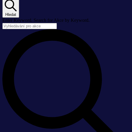
Hledat
Enter Keyword. Search for Akce by Keyword.