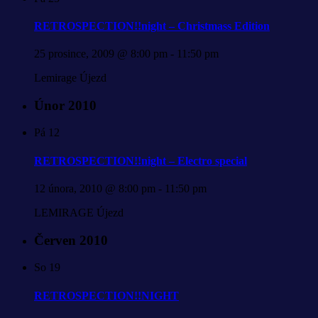
RETROSPECTION!!night – Christmass Edition
25 prosince, 2009 @ 8:00 pm
-
11:50 pm
Lemirage Újezd
Únor 2010
Pá
12
RETROSPECTION!!night – Electro special
12 února, 2010 @ 8:00 pm
-
11:50 pm
LEMIRAGE Újezd
Červen 2010
So
19
RETROSPECTION!!NIGHT