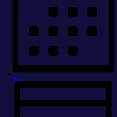
Měsíc