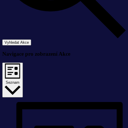
Vyhledat Akce
Navigace pro zobrazení Akce
Seznam