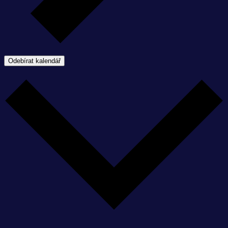
Odebírat kalendář