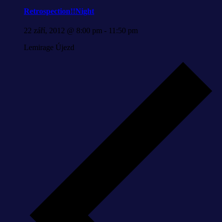
Retrospection!!Night
22 září, 2012 @ 8:00 pm
-
11:50 pm
Lemirage Újezd