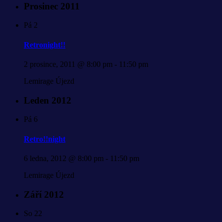
Prosinec 2011
Pá
2
Retronight!!
2 prosince, 2011 @ 8:00 pm
-
11:50 pm
Lemirage Újezd
Leden 2012
Pá
6
Retro!!night
6 ledna, 2012 @ 8:00 pm
-
11:50 pm
Lemirage Újezd
Září 2012
So
22