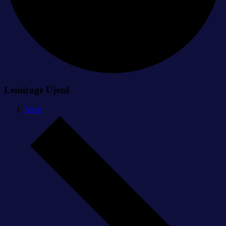
Lemirage Újezd
Akce